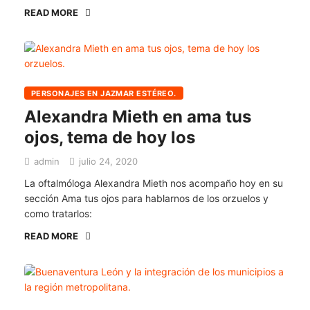
READ MORE
PERSONAJES EN JAZMAR ESTÉREO.
Alexandra Mieth en ama tus
ojos, tema de hoy los
admin
julio 24, 2020
La oftalmóloga Alexandra Mieth nos acompaño hoy en su
sección Ama tus ojos para hablarnos de los orzuelos y
como tratarlos:
READ MORE