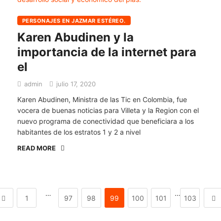
PERSONAJES EN JAZMAR ESTÉREO.
Karen Abudinen y la
importancia de la internet para
el
admin
julio 17, 2020
Karen Abudinen, Ministra de las Tic en Colombia, fue
vocera de buenas noticias para Villeta y la Region con el
nuevo programa de conectividad que beneficiara a los
habitantes de los estratos 1 y 2 a nivel
READ MORE
…
…
1
97
98
99
100
101
103