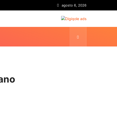
agosto 6, 2026
iano