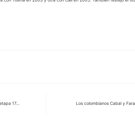
 etapa 17…
Los colombianos Cabal y Far