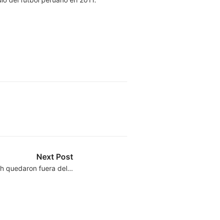
Next Post
ah quedaron fuera del…