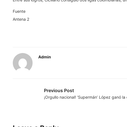
Fuente
Antena 2
Admin
Previous Post
¡Orgullo nacional! ‘Supermán’ López ganó la