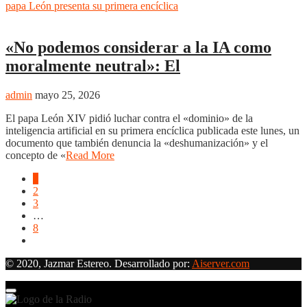
Nacional
«No podemos considerar a la IA como
moralmente neutral»: El
admin
mayo 25, 2026
El papa León XIV pidió luchar contra el «dominio» de la
inteligencia artificial en su primera encíclica publicada este lunes, un
documento que también denuncia la «deshumanización» y el
concepto de «
Read More
1
2
3
…
8
© 2020, Jazmar Estereo. Desarrollado por:
Aiserver.com