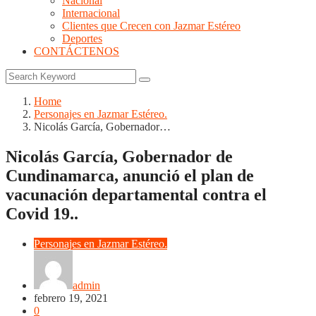
Nacional
Internacional
Clientes que Crecen con Jazmar Estéreo
Deportes
CONTÁCTENOS
Home
Personajes en Jazmar Estéreo.
Nicolás García, Gobernador…
Nicolás García, Gobernador de
Cundinamarca, anunció el plan de
vacunación departamental contra el
Covid 19..
Personajes en Jazmar Estéreo.
admin
febrero 19, 2021
0