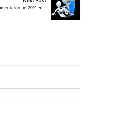
Next Post
aumentaron un 29% en…