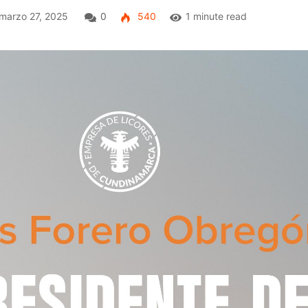
marzo 27, 2025
0
540
1 minute read