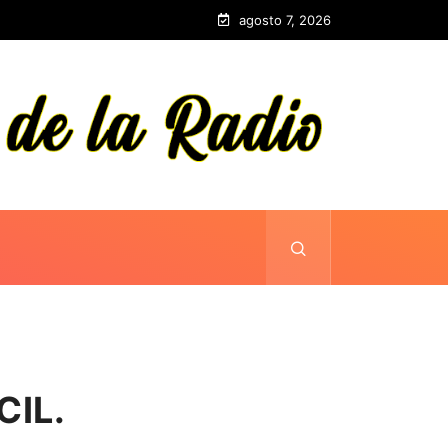
agosto 7, 2026
CIL.