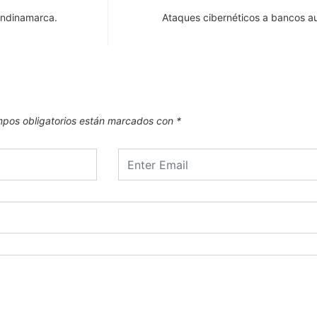
undinamarca.
Ataques cibernéticos a bancos 
pos obligatorios están marcados con
*