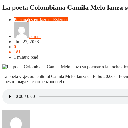
La poeta Colombiana Camila Melo lanza su
Personajes en Jazmar Estéreo.
admin
abril 27, 2023
0
181
1 minute read
La poeta y gestora cultural Camila Melo, lanza en Filbo 2023 su Poem
nuestro magazine comenzando el día: