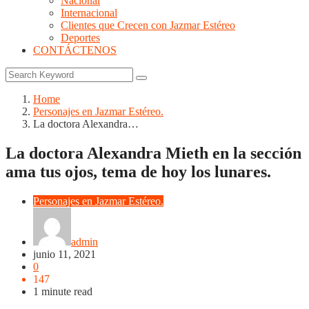
Nacional
Internacional
Clientes que Crecen con Jazmar Estéreo
Deportes
CONTÁCTENOS
Home
Personajes en Jazmar Estéreo.
La doctora Alexandra…
La doctora Alexandra Mieth en la sección
ama tus ojos, tema de hoy los lunares.
Personajes en Jazmar Estéreo.
admin
junio 11, 2021
0
147
1 minute read