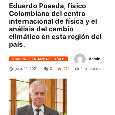
Eduardo Posada, físico
Colombiano del centro
internacional de física y el
análisis del cambio
climático en esta región del
país.
Admin
PERSONAJES EN JAZMAR ESTÉREO.
junio 11, 2021
0
215
1 minute read