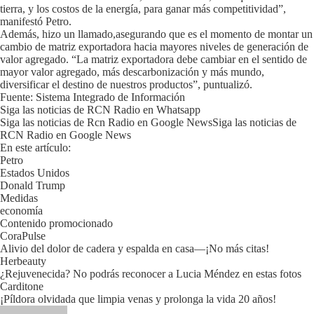
tierra, y los costos de la energía, para ganar más competitividad”,
manifestó Petro.
Además, hizo un llamado,asegurando que es el momento de montar un
cambio de matriz exportadora hacia mayores niveles de generación de
valor agregado. “La matriz exportadora debe cambiar en el sentido de
mayor valor agregado, más descarbonización y más mundo,
diversificar el destino de nuestros productos”, puntualizó.
Fuente: Sistema Integrado de Información
Siga las noticias de RCN Radio en Whatsapp
Siga las noticias de Rcn Radio en Google NewsSiga las noticias de
RCN Radio en Google News
En este artículo:
Petro
Estados Unidos
Donald Trump
Medidas
economía
Contenido promocionado
CoraPulse
Alivio del dolor de cadera y espalda en casa—¡No más citas!
Herbeauty
¿Rejuvenecida? No podrás reconocer a Lucia Méndez en estas fotos
Carditone
¡Píldora olvidada que limpia venas y prolonga la vida 20 años!