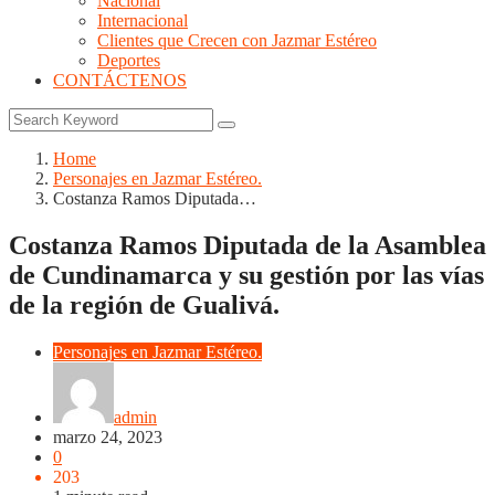
Nacional
Internacional
Clientes que Crecen con Jazmar Estéreo
Deportes
CONTÁCTENOS
Home
Personajes en Jazmar Estéreo.
Costanza Ramos Diputada…
Costanza Ramos Diputada de la Asamblea
de Cundinamarca y su gestión por las vías
de la región de Gualivá.
Personajes en Jazmar Estéreo.
admin
marzo 24, 2023
0
203