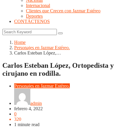
Nacional
Internacional
Clientes que Crecen con Jazmar Estéreo
Deportes
CONTÁCTENOS
Home
Personajes en Jazmar Estéreo.
Carlos Esteban López,…
Carlos Esteban López, Ortopedista y
cirujano en rodilla.
Personajes en Jazmar Estéreo.
admin
febrero 4, 2022
0
320
1 minute read