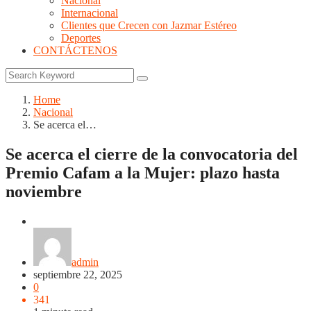
Nacional
Internacional
Clientes que Crecen con Jazmar Estéreo
Deportes
CONTÁCTENOS
Home
Nacional
Se acerca el…
Se acerca el cierre de la convocatoria del
Premio Cafam a la Mujer: plazo hasta
noviembre
Nacional
admin
septiembre 22, 2025
0
341