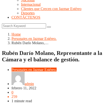
Nacional
Internacional
Clientes que Crecen con Jazmar Estéreo
Deportes
CONTÁCTENOS
Home
Personajes en Jazmar Estéreo.
Rubén Darío Molano,…
Rubén Darío Molano, Representante a la
Cámara y el balance de gestión.
Personajes en Jazmar Estéreo.
admin
febrero 11, 2022
0
259
1 minute read