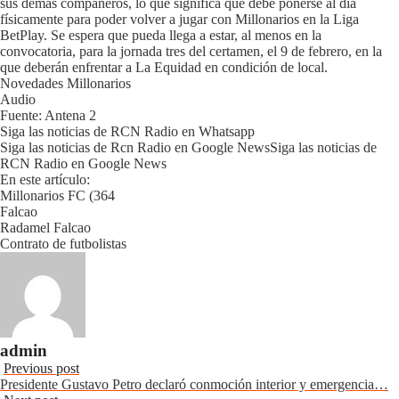
sus demás compañeros, lo que significa que debe ponerse al día
físicamente para poder volver a jugar con Millonarios en la Liga
BetPlay. Se espera que pueda llega a estar, al menos en la
convocatoria, para la jornada tres del certamen, el 9 de febrero, en la
que deberán enfrentar a La Equidad en condición de local.
Novedades Millonarios
Audio
Fuente: Antena 2
Siga las noticias de RCN Radio en Whatsapp
Siga las noticias de Rcn Radio en Google NewsSiga las noticias de
RCN Radio en Google News
En este artículo:
Millonarios FC (364
Falcao
Radamel Falcao
Contrato de futbolistas
admin
Previous post
Presidente Gustavo Petro declaró conmoción interior y emergencia…