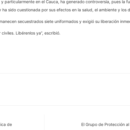
ís, y particularmente en el Cauca, ha generado controversia, pues la 
y ha sido cuestionada por sus efectos en la salud, el ambiente y los
anecen secuestrados siete uniformados y exigió su liberación inmed
iviles. Libérenlos ya”, escribió.
ica de
El Grupo de Protección a