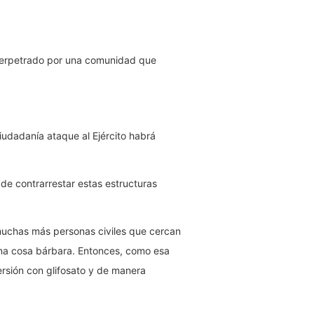
, perpetrado por una comunidad que
ciudadanía ataque al Ejército habrá
 de contrarrestar estas estructuras
muchas más personas civiles que cercan
, una cosa bárbara. Entonces, como esa
persión con glifosato y de manera