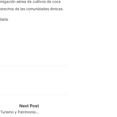
fumigación aérea de cultivos de coca
 derechos de las comunidades étnicas.
iata.
Next Post
l Turismo y Patrimonio…