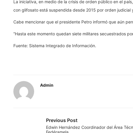
La iniciativa, en medio de la crisis de orden público en el pa
con glifosato está suspendida desde 2015 por orden judicial 
Cabe mencionar que el presidente Petro informó que aún perm
“Hasta este momento quedan siete militares secuestrados por c
Fuente: Sistema Integrado de Información.
Admin
Previous Post
Edwin Hernández Coordinador del Área Técn
Fedéramela…