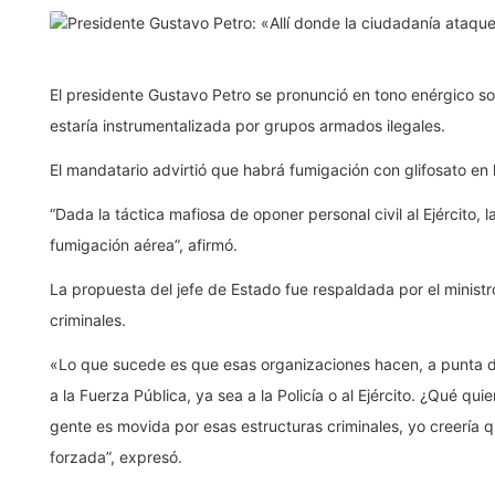
El presidente Gustavo Petro se pronunció en tono enérgico s
estaría instrumentalizada por grupos armados ilegales.
El mandatario advirtió que habrá fumigación con glifosato en l
“Dada la táctica mafiosa de oponer personal civil al Ejército, 
fumigación aérea”, afirmó.
La propuesta del jefe de Estado fue respaldada por el ministr
criminales.
«Lo que sucede es que esas organizaciones hacen, a punta d
a la Fuerza Pública, ya sea a la Policía o al Ejército. ¿Qué q
gente es movida por esas estructuras criminales, yo creería qu
forzada”, expresó.