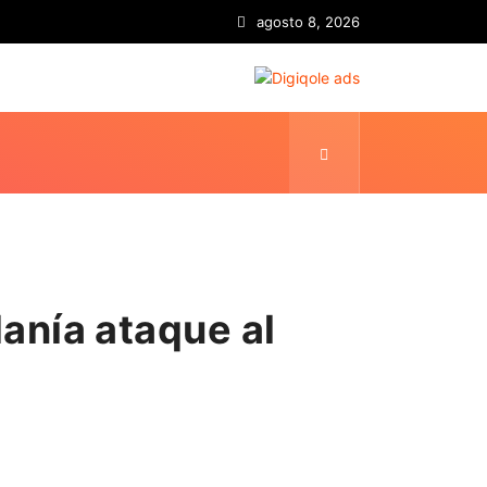
agosto 8, 2026
anía ataque al