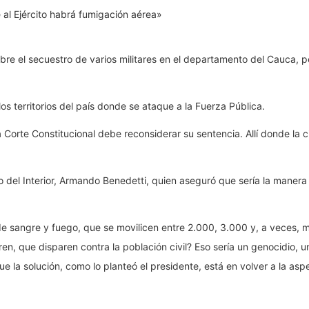
obre el secuestro de varios militares en el departamento del Cauca
os territorios del país donde se ataque a la Fuerza Pública.
la Corte Constitucional debe reconsiderar su sentencia. Allí donde la 
o del Interior, Armando Benedetti, quien aseguró que sería la manera
e sangre y fuego, que se movilicen entre 2.000, 3.000 y, a veces, 
uieren, que disparen contra la población civil? Eso sería un genocidio
e la solución, como lo planteó el presidente, está en volver a la as