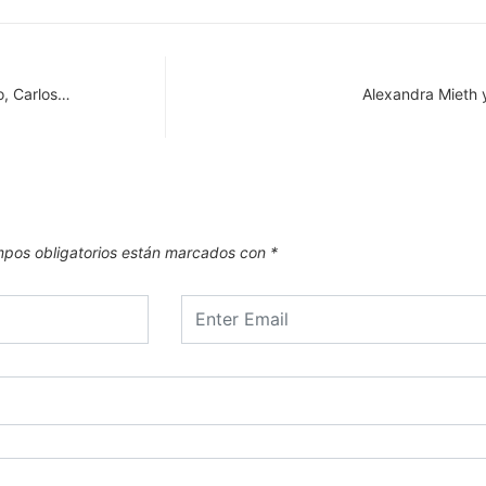
o, Carlos…
Alexandra Mieth y
pos obligatorios están marcados con
*