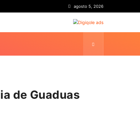
agosto 5, 2026
ria de Guaduas