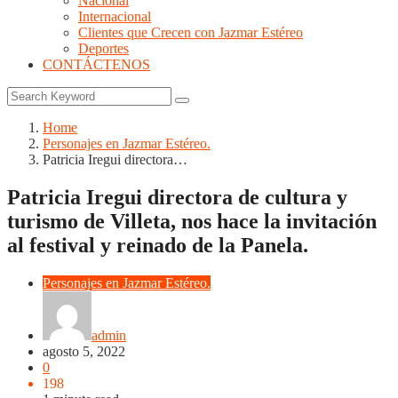
Nacional
Internacional
Clientes que Crecen con Jazmar Estéreo
Deportes
CONTÁCTENOS
Home
Personajes en Jazmar Estéreo.
Patricia Iregui directora…
Patricia Iregui directora de cultura y
turismo de Villeta, nos hace la invitación
al festival y reinado de la Panela.
Personajes en Jazmar Estéreo.
admin
agosto 5, 2022
0
198