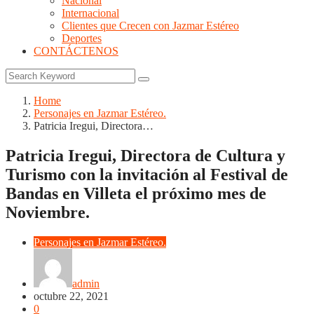
Nacional
Internacional
Clientes que Crecen con Jazmar Estéreo
Deportes
CONTÁCTENOS
Home
Personajes en Jazmar Estéreo.
Patricia Iregui, Directora…
Patricia Iregui, Directora de Cultura y
Turismo con la invitación al Festival de
Bandas en Villeta el próximo mes de
Noviembre.
Personajes en Jazmar Estéreo.
admin
octubre 22, 2021
0