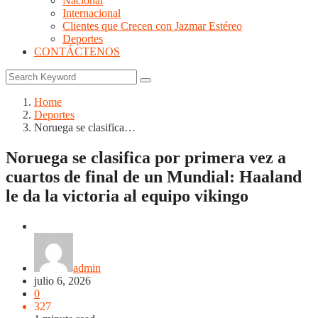
Nacional
Internacional
Clientes que Crecen con Jazmar Estéreo
Deportes
CONTÁCTENOS
Home
Deportes
Noruega se clasifica…
Noruega se clasifica por primera vez a
cuartos de final de un Mundial: Haaland
le da la victoria al equipo vikingo
Deportes
admin
julio 6, 2026
0
327