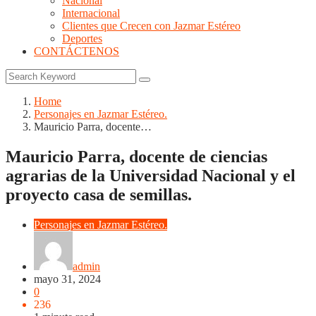
Nacional
Internacional
Clientes que Crecen con Jazmar Estéreo
Deportes
CONTÁCTENOS
Home
Personajes en Jazmar Estéreo.
Mauricio Parra, docente…
Mauricio Parra, docente de ciencias
agrarias de la Universidad Nacional y el
proyecto casa de semillas.
Personajes en Jazmar Estéreo.
admin
mayo 31, 2024
0
236