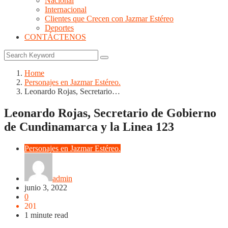
Nacional
Internacional
Clientes que Crecen con Jazmar Estéreo
Deportes
CONTÁCTENOS
Home
Personajes en Jazmar Estéreo.
Leonardo Rojas, Secretario…
Leonardo Rojas, Secretario de Gobierno
de Cundinamarca y la Linea 123
Personajes en Jazmar Estéreo.
admin
junio 3, 2022
0
201
1 minute read