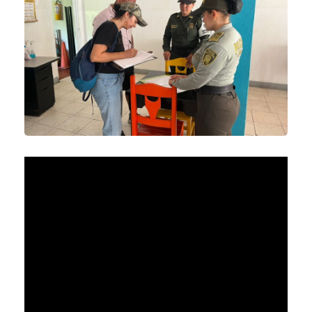
Reproductor
de
vídeo