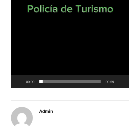
00:00
00:59
Admin