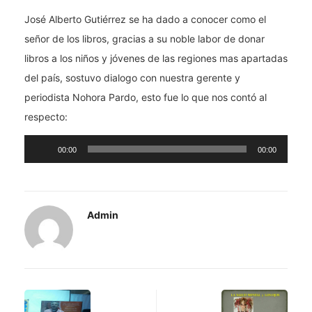
José Alberto Gutiérrez se ha dado a conocer como el
señor de los libros, gracias a su noble labor de donar
libros a los niños y jóvenes de las regiones mas apartadas
del país, sostuvo dialogo con nuestra gerente y
periodista Nohora Pardo, esto fue lo que nos contó al
respecto:
Reproductor
00:00
00:00
de
audio
Admin