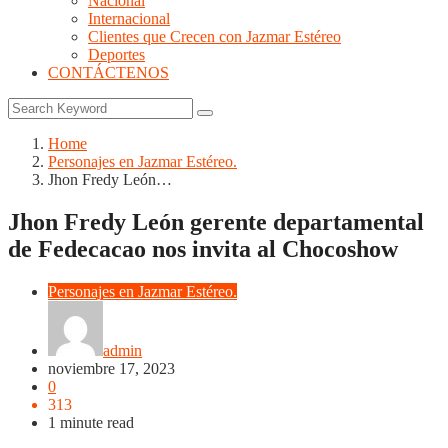
Nacional
Internacional
Clientes que Crecen con Jazmar Estéreo
Deportes
CONTÁCTENOS
Home
Personajes en Jazmar Estéreo.
Jhon Fredy León…
Jhon Fredy León gerente departamental
de Fedecacao nos invita al Chocoshow
Personajes en Jazmar Estéreo.
admin
noviembre 17, 2023
0
313
1 minute read