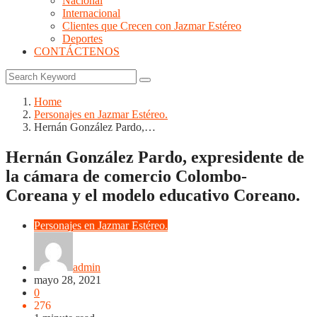
Nacional
Internacional
Clientes que Crecen con Jazmar Estéreo
Deportes
CONTÁCTENOS
Home
Personajes en Jazmar Estéreo.
Hernán González Pardo,…
Hernán González Pardo, expresidente de
la cámara de comercio Colombo-
Coreana y el modelo educativo Coreano.
Personajes en Jazmar Estéreo.
admin
mayo 28, 2021
0
276