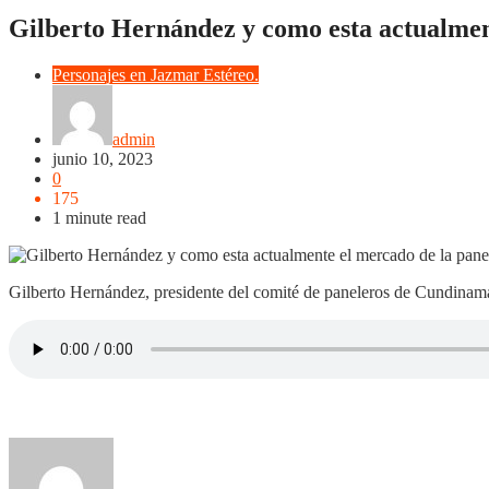
Gilberto Hernández y como esta actualment
Personajes en Jazmar Estéreo.
admin
junio 10, 2023
0
175
1 minute read
Gilberto Hernández, presidente del comité de paneleros de Cundinamar