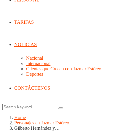
TARIFAS
NOTICIAS
Nacional
Internacional
Clientes que Crecen con Jazmar Estéreo
Deportes
CONTÁCTENOS
Home
Personajes en Jazmar Estéreo.
Gilberto Hernández y…