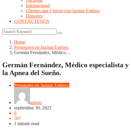
Nacional
Internacional
Clientes que Crecen con Jazmar Estéreo
Deportes
CONTÁCTENOS
Home
Personajes en Jazmar Estéreo.
Germán Fernández, Médico…
Germán Fernández, Médico especialista y
la Apnea del Sueño.
Personajes en Jazmar Estéreo.
admin
septiembre 30, 2022
0
307
1 minute read