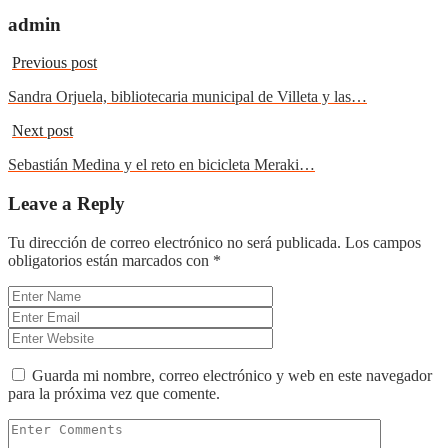
admin
Previous post
Sandra Orjuela, bibliotecaria municipal de Villeta y las…
Next post
Sebastián Medina y el reto en bicicleta Meraki…
Leave a Reply
Tu dirección de correo electrónico no será publicada.
Los campos
obligatorios están marcados con
*
Guarda mi nombre, correo electrónico y web en este navegador
para la próxima vez que comente.