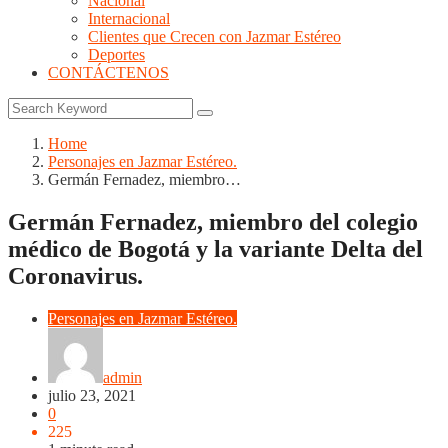
Nacional
Internacional
Clientes que Crecen con Jazmar Estéreo
Deportes
CONTÁCTENOS
Home
Personajes en Jazmar Estéreo.
Germán Fernadez, miembro…
Germán Fernadez, miembro del colegio
médico de Bogotá y la variante Delta del
Coronavirus.
Personajes en Jazmar Estéreo.
admin
julio 23, 2021
0
225