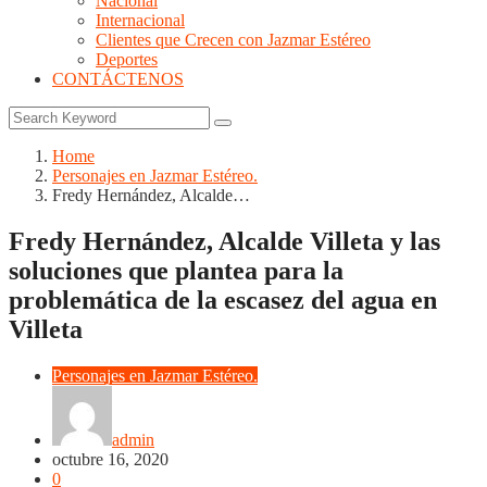
Nacional
Internacional
Clientes que Crecen con Jazmar Estéreo
Deportes
CONTÁCTENOS
Home
Personajes en Jazmar Estéreo.
Fredy Hernández, Alcalde…
Fredy Hernández, Alcalde Villeta y las
soluciones que plantea para la
problemática de la escasez del agua en
Villeta
Personajes en Jazmar Estéreo.
admin
octubre 16, 2020
0