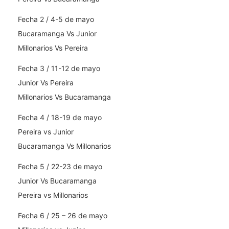
Fecha 2 / 4-5 de mayo
Bucaramanga Vs Junior
Millonarios Vs Pereira
Fecha 3 / 11-12 de mayo
Junior Vs Pereira
Millonarios Vs Bucaramanga
Fecha 4 / 18-19 de mayo
Pereira vs Junior
Bucaramanga Vs Millonarios
Fecha 5 / 22-23 de mayo
Junior Vs Bucaramanga
Pereira vs Millonarios
Fecha 6 / 25 – 26 de mayo