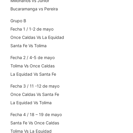
Millonarios vs Junior
Bucaramanga vs Pereira
Grupo B
Fecha 1 / 1-2 de mayo
Once Caldas Vs La Equidad
Santa Fe Vs Tolima
Fecha 2 / 4-5 de mayo
Tolima Vs Once Caldas
La Equidad Vs Santa Fe
Fecha 3 / 11 -12 de mayo
Once Caldas Vs Santa Fe
La Equidad Vs Tolima
Fecha 4 / 18 – 19 de mayo
Santa Fe Vs Once Caldas
Tolima Vs La Equidad