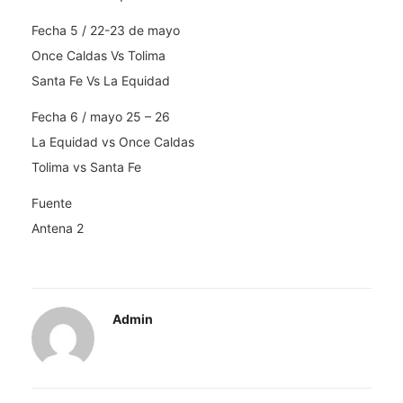
Fecha 5 / 22-23 de mayo
Once Caldas Vs Tolima
Santa Fe Vs La Equidad
Fecha 6 / mayo 25 – 26
La Equidad vs Once Caldas
Tolima vs Santa Fe
Fuente
Antena 2
Admin