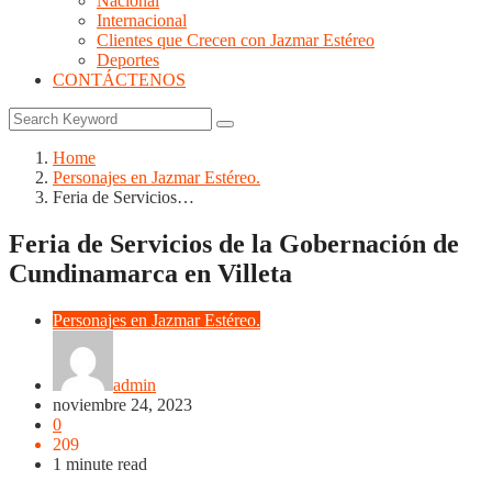
Nacional
Internacional
Clientes que Crecen con Jazmar Estéreo
Deportes
CONTÁCTENOS
Home
Personajes en Jazmar Estéreo.
Feria de Servicios…
Feria de Servicios de la Gobernación de
Cundinamarca en Villeta
Personajes en Jazmar Estéreo.
admin
noviembre 24, 2023
0
209
1 minute read