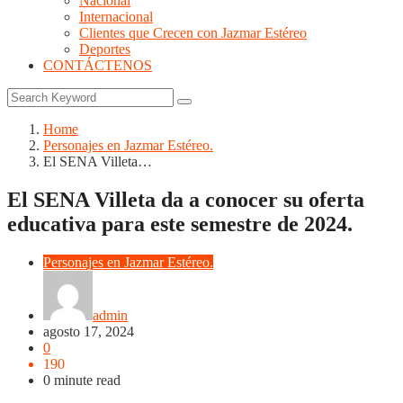
Nacional
Internacional
Clientes que Crecen con Jazmar Estéreo
Deportes
CONTÁCTENOS
Home
Personajes en Jazmar Estéreo.
El SENA Villeta…
El SENA Villeta da a conocer su oferta
educativa para este semestre de 2024.
Personajes en Jazmar Estéreo.
admin
agosto 17, 2024
0
190
0 minute read