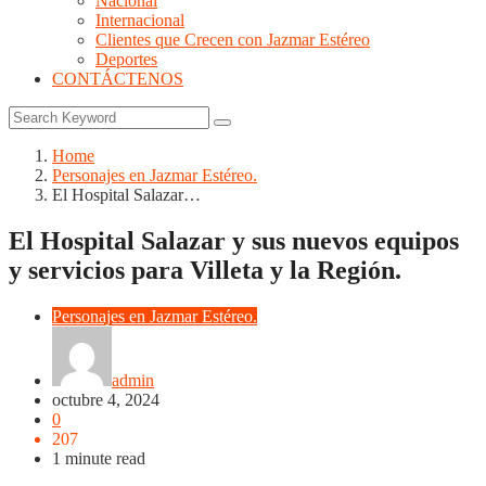
Nacional
Internacional
Clientes que Crecen con Jazmar Estéreo
Deportes
CONTÁCTENOS
Home
Personajes en Jazmar Estéreo.
El Hospital Salazar…
El Hospital Salazar y sus nuevos equipos
y servicios para Villeta y la Región.
Personajes en Jazmar Estéreo.
admin
octubre 4, 2024
0
207
1 minute read