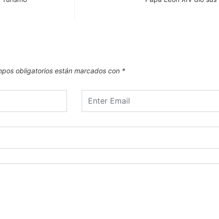
pos obligatorios están marcados con
*