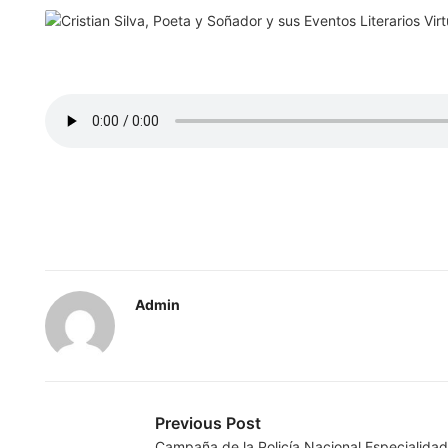
Admin
Previous Post
Campaña de la Policía Nacional Especialida