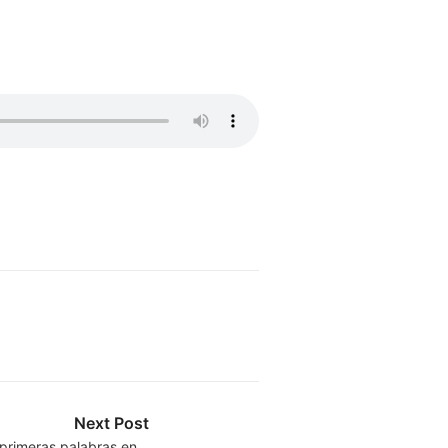
Next Post
 primeras palabras en…