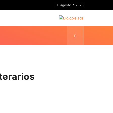
agosto 7, 2026
terarios