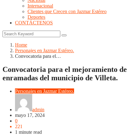
Nacional
Internacional
Clientes que Crecen con Jazmar Estéreo
Deportes
CONTÁCTENOS
Home
Personajes en Jazmar Estéreo.
Convocatoria para el…
Convocatoria para el mejoramiento de
enramadas del municipio de Villeta.
Personajes en Jazmar Estéreo.
admin
mayo 17, 2024
0
221
1 minute read