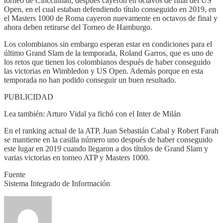
torneo de Cinccinnati, después cayeron en octavos de final del US
Open, en el cual estaban defendiendo título conseguido en 2019, en
el Masters 1000 de Roma cayeron nuevamente en octavos de final y
ahora deben retirarse del Torneo de Hamburgo.
Los colombianos sin embargo esperan estar en condiciones para el
último Grand Slam de la temporada, Roland Garros, que es uno de
los retos que tienen los colombianos después de haber conseguido
las victorias en Wimbledon y US Open. Además porque en esta
temporada no han podido conseguir un buen resultado.
PUBLICIDAD
Lea también: Arturo Vidal ya fichó con el Inter de Milán
En el ranking actual de la ATP, Juan Sebastián Cabal y Robert Farah
se mantiene en la casilla número uno después de haber conseguido
este lugar en 2019 cuando llegaron a dos títulos de Grand Slam y
varias victorias en torneo ATP y Masters 1000.
Fuente
Sistema Integrado de Información