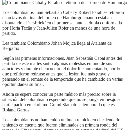
Los colombianos Juan Sebastián Cabal y Robert Farah se retiraron
en octavos de final del torneo de Hamburgo cuando estaban
disputando el ‘tie-briek’ en el primer set ante la dupla conformada
por Horia Tecău y Jean-Julien Rojer en menos de una hora de
partido.
Lea también: Colombiano Johan Mojica llega al Atalanta de
Bérgamo
Según las primeras informaciones, Juan Sebastián Cabal antes del
partido de este martes sintió algunas molestias en uno de sus
aductores y durante el encuentro el dolor fue aumentando, por lo
que prefirieron retirarse antes que la lesión fue más grave y
pensando en el remate de la temporada que ha cambiado en varias
oportunidades su final.
Ahora se espera conocer un parte médico más preciso sobre la
situación del colombiano esperando que no se ponga en riesgo su
participación en el último Grand Slam de la temporada que es
Roland Garros.
Los colombianos no han tenido un buen reinicio en el calendario
teniendo en cuenta que fueron eliminados en primera ronda del