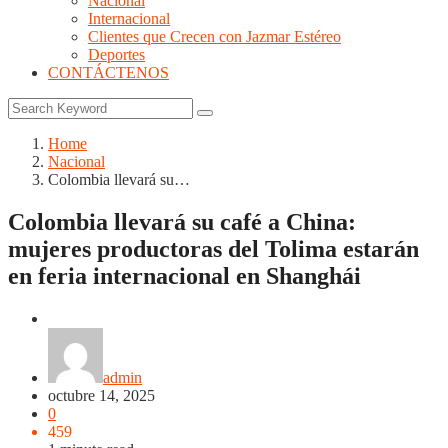
Nacional
Internacional
Clientes que Crecen con Jazmar Estéreo
Deportes
CONTÁCTENOS
Home
Nacional
Colombia llevará su…
Colombia llevará su café a China:
mujeres productoras del Tolima estarán
en feria internacional en Shanghái
Nacional
admin
octubre 14, 2025
0
459