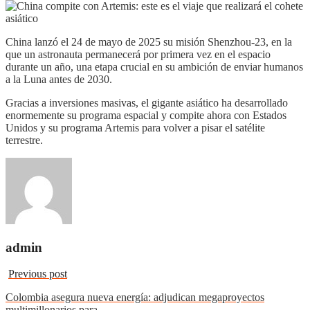
China lanzó el 24 de mayo de 2025 su misión Shenzhou-23, en la
que un astronauta permanecerá por primera vez en el espacio
durante un año, una etapa crucial en su ambición de enviar humanos
a la Luna antes de 2030.
Gracias a inversiones masivas, el gigante asiático ha desarrollado
enormemente su programa espacial y compite ahora con Estados
Unidos y su programa Artemis para volver a pisar el satélite
terrestre.
admin
Previous post
Colombia asegura nueva energía: adjudican megaproyectos
multimillonarios para…