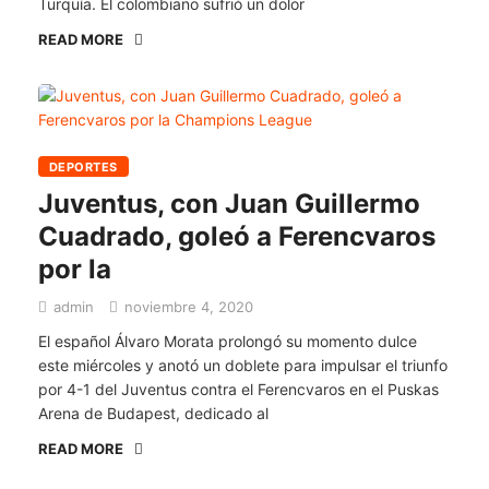
Turquía. El colombiano sufrió un dolor
READ MORE
DEPORTES
Juventus, con Juan Guillermo
Cuadrado, goleó a Ferencvaros
por la
admin
noviembre 4, 2020
El español Álvaro Morata prolongó su momento dulce
este miércoles y anotó un doblete para impulsar el triunfo
por 4-1 del Juventus contra el Ferencvaros en el Puskas
Arena de Budapest, dedicado al
READ MORE