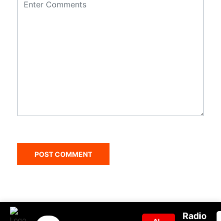
Radio
© 2020, Jazmar Estereo. Desarrollado por:
Aiserver.com