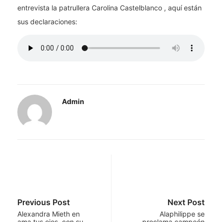
entrevista la patrullera Carolina Castelblanco , aquí están
sus declaraciones:
Admin
Previous Post
Next Post
Alexandra Mieth en
Alaphilippe se
ama tus ojos, con su…
proclama campeón