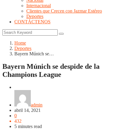
Nacional
Internacional
Clientes que Crecen con Jazmar Estéreo
Deportes
CONTÁCTENOS
Home
Deportes
Bayern Múnich se…
Bayern Múnich se despide de la
Champions League
Deportes
admin
abril 14, 2021
0
432
5 minutes read