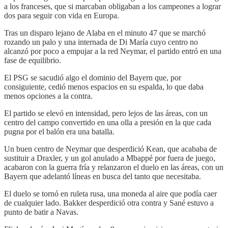
a los franceses, que si marcaban obligaban a los campeones a lograr
dos para seguir con vida en Europa.
Tras un disparo lejano de Alaba en el minuto 47 que se marchó
rozando un palo y una internada de Di María cuyo centro no
alcanzó por poco a empujar a la red Neymar, el partido entró en una
fase de equilibrio.
El PSG se sacudió algo el dominio del Bayern que, por
consiguiente, cedió menos espacios en su espalda, lo que daba
menos opciones a la contra.
El partido se elevó en intensidad, pero lejos de las áreas, con un
centro del campo convertido en una olla a presión en la que cada
pugna por el balón era una batalla.
Un buen centro de Neymar que desperdició Kean, que acababa de
sustituir a Draxler, y un gol anulado a Mbappé por fuera de juego,
acabaron con la guerra fría y relanzaron el duelo en las áreas, con un
Bayern que adelantó líneas en busca del tanto que necesitaba.
El duelo se tornó en ruleta rusa, una moneda al aire que podía caer
de cualquier lado. Bakker desperdició otra contra y Sané estuvo a
punto de batir a Navas.