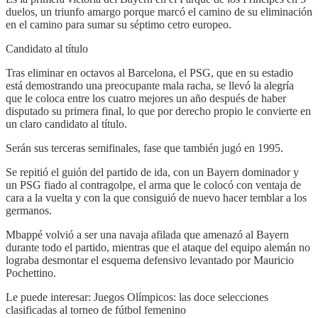
duelos, un triunfo amargo porque marcó el camino de su eliminación
en el camino para sumar su séptimo cetro europeo.
Candidato al título
Tras eliminar en octavos al Barcelona, el PSG, que en su estadio
está demostrando una preocupante mala racha, se llevó la alegría
que le coloca entre los cuatro mejores un año después de haber
disputado su primera final, lo que por derecho propio le convierte en
un claro candidato al título.
Serán sus terceras semifinales, fase que también jugó en 1995.
Se repitió el guión del partido de ida, con un Bayern dominador y
un PSG fiado al contragolpe, el arma que le colocó con ventaja de
cara a la vuelta y con la que consiguió de nuevo hacer temblar a los
germanos.
Mbappé volvió a ser una navaja afilada que amenazó al Bayern
durante todo el partido, mientras que el ataque del equipo alemán no
lograba desmontar el esquema defensivo levantado por Mauricio
Pochettino.
Le puede interesar: Juegos Olímpicos: las doce selecciones
clasificadas al torneo de fútbol femenino