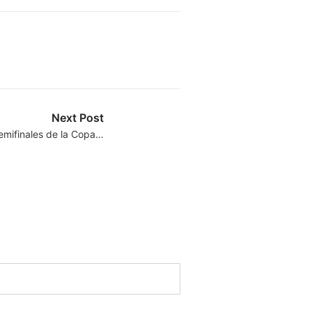
Next Post
emifinales de la Copa…