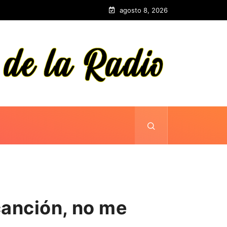
agosto 8, 2026
canción, no me