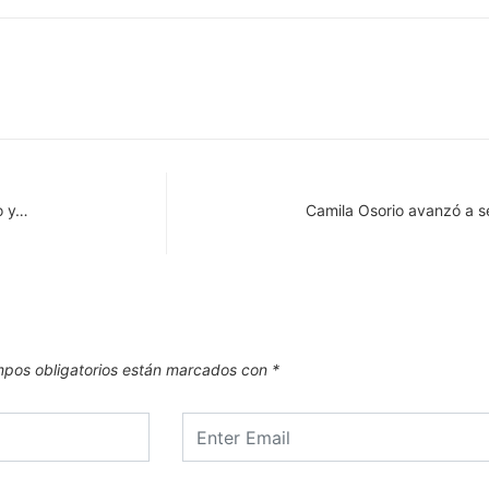
mo y…
Camila Osorio avanzó a s
pos obligatorios están marcados con
*