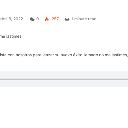
abril 8, 2022
0
257
1 minute read
ta con nosotros para lanzar su nuevo éxito llamado no me lastimes, 