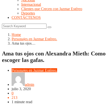
Nacional
Internacional
Clientes que Crecen con Jazmar Estéreo
Deportes
CONTÁCTENOS
Home
Personajes en Jazmar Estéreo.
Ama tus ojos…
Ama tus ojos con Alexandra Mieth: Como
escoger las gafas.
Personajes en Jazmar Estéreo.
admin
julio 3, 2020
0
213
1 minute read