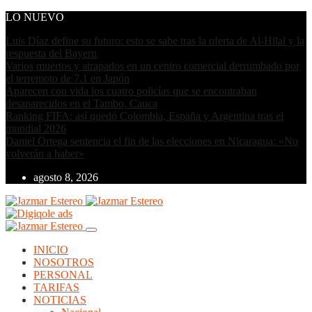
LO NUEVO
Luis Díaz define su futuro: esto se sabe tras la oferta de Al-Hilal y la
respuesta del Bayern
Varios muertos y atrapados en un centro comercial derrumbado por
el terremoto de 7.1 en Japón
Aparecen con vida los cuatro policías que se encontraban
desaparecidos en el Tambo, Cauca
Ranking FIFA: así quedó Colombia, España y Argentina tras el
mundial 2026
Daniel Ortega sentencia el fin de las elecciones en Nicaragua: «No
volverán a haber»
agosto 8, 2026
INICIO
NOSOTROS
PERSONAL
TARIFAS
NOTICIAS