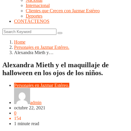
Nacional
Internacional
Clientes que Crecen con Jazmar Estéreo
Deportes
CONTÁCTENOS
Home
Personajes en Jazmar Estéreo.
Alexandra Mieth y…
Alexandra Mieth y el maquillaje de
halloween en los ojos de los niños.
Personajes en Jazmar Estéreo.
admin
octubre 22, 2021
0
154
1 minute read