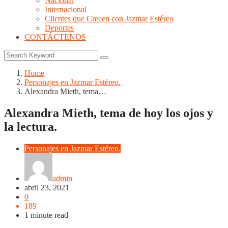
Nacional
Internacional
Clientes que Crecen con Jazmar Estéreo
Deportes
CONTÁCTENOS
Home
Personajes en Jazmar Estéreo.
Alexandra Mieth, tema…
Alexandra Mieth, tema de hoy los ojos y
la lectura.
Personajes en Jazmar Estéreo.
admin
abril 23, 2021
0
189
1 minute read