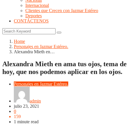
Nacional
Internacional
Clientes que Crecen con Jazmar Estéreo
Deportes
CONTÁCTENOS
Home
Personajes en Jazmar Estéreo.
Alexandra Mieth en…
Alexandra Mieth en ama tus ojos, tema de
hoy, que nos podemos aplicar en los ojos.
Personajes en Jazmar Estéreo.
admin
julio 23, 2021
0
159
1 minute read