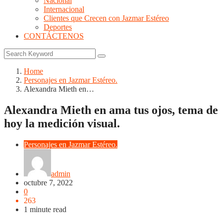
Nacional
Internacional
Clientes que Crecen con Jazmar Estéreo
Deportes
CONTÁCTENOS
Home
Personajes en Jazmar Estéreo.
Alexandra Mieth en…
Alexandra Mieth en ama tus ojos, tema de
hoy la medición visual.
Personajes en Jazmar Estéreo.
admin
octubre 7, 2022
0
263
1 minute read