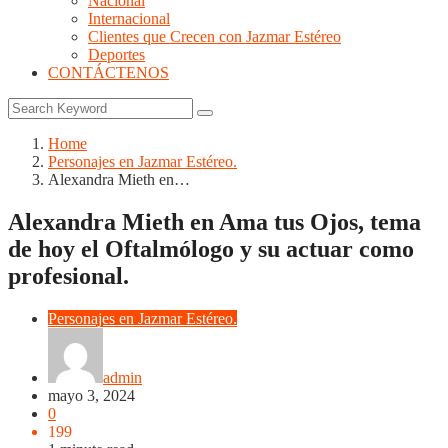
Nacional
Internacional
Clientes que Crecen con Jazmar Estéreo
Deportes
CONTÁCTENOS
Home
Personajes en Jazmar Estéreo.
Alexandra Mieth en…
Alexandra Mieth en Ama tus Ojos, tema
de hoy el Oftalmólogo y su actuar como
profesional.
Personajes en Jazmar Estéreo.
admin
mayo 3, 2024
0
199